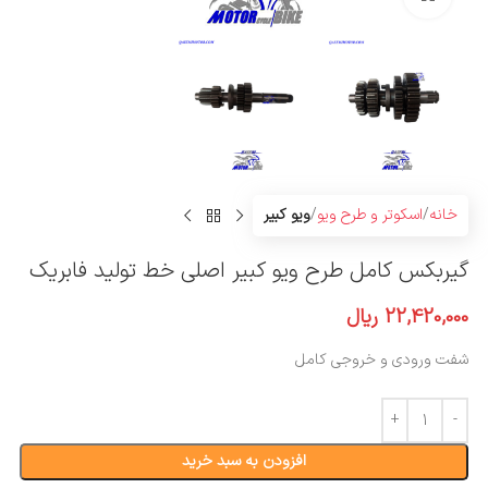
خانه
اسکوتر و طرح ویو
ویو کبیر
گیربکس کامل طرح ویو کبیر اصلی خط تولید فابریک
22,420,000
ریال
شفت ورودی و خروجی کامل
افزودن به سبد خرید