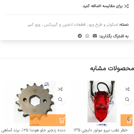
برای مقایسه اضافه کنید
دسته:
اسکوتر و طرح ویو
,
قطعات انجین و گیربکس
,
ویو کبیر
به اشتراک بگذارید:
محصولات مشابه
خطر عقب نیرو موتور دایچی 135
دنده زنجیر جلو هوندا ۱۲۵، برند آساهی