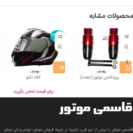
محصولات مشابه
اتمام موجود
ی
پروتکشن موتور (جفت)
کلاه تکنو
برای قیمت تماس بگیرید
قاسمی موتور با بیش از نیم قرن تجربه در زمینه فروش موتور، لوازم یدکی موتور