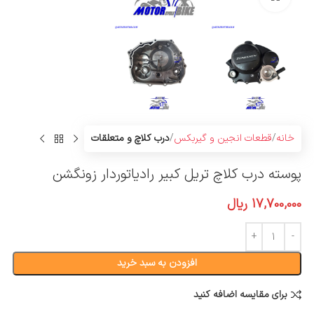
خانه
قطعات انجین و گیربکس
درب کلاچ و متعلقات
پوسته درب کلاچ تریل کبیر رادیاتوردار زونگشن
17,700,000
ریال
افزودن به سبد خرید
برای مقایسه اضافه کنید