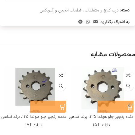
دسته:
درب کلاچ و متعلقات
,
قطعات انجین و گیربکس
به اشتراک بگذارید:
محصولات مشابه
دنده زنجیر جلو هوندا ۱۲۵، برند آساهی
دنده زنجیر جلو هوندا ۱۲۵، برند آساهی
تایلند 15T
تایلند 17T