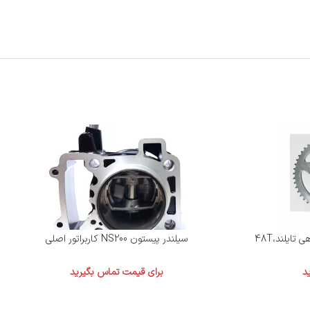
سیلندر پیستون NS200 کاربراتور اصلی
د
برای قیمت تماس بگیرید