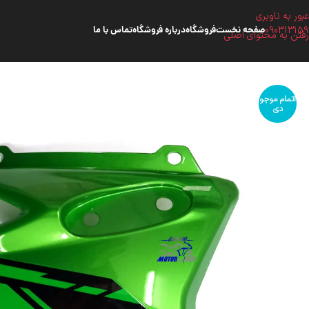
عبور به ناوبری
090313159
صفحه نخست
فروشگاه
درباره فروشگاه
تماس با ما
رفتن به محتوای اصلی
اتمام موجو
دی