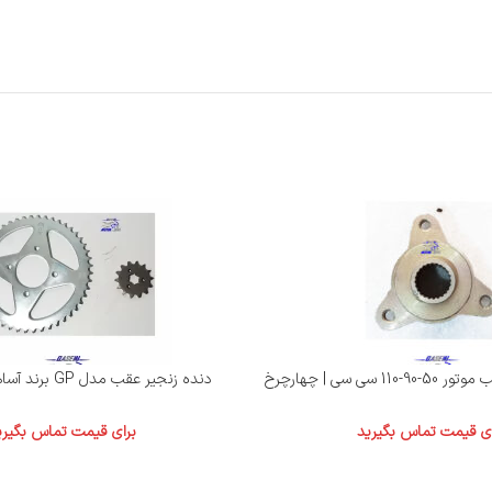
دنده زنجیر عقب مدل GP برند آساهی تایلند،48T
ای قیمت تماس بگیرید
برای قیمت تماس بگیری