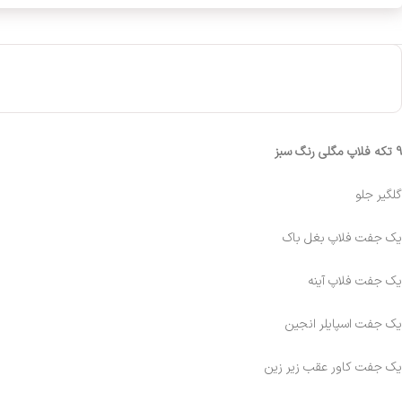
9 تکه فلاپ مگلی رنگ سبز
گلگیر جلو
یک جفت فلاپ بغل باک
یک جفت فلاپ آینه
یک جفت اسپایلر انجین
یک جفت کاور عقب زیر زین