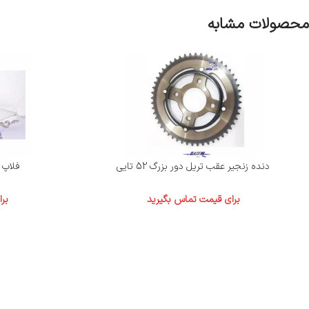
محصولات مشابه
دنده زنجیر عقب تریل دور بزرگ 52 تایی
فلاپ با
برای قیمت تماس بگیرید
بر
قاسمی موتور با بیش از نیم قرن تجربه در زمینه فروش موتور، لوازم یدکی موتور و..