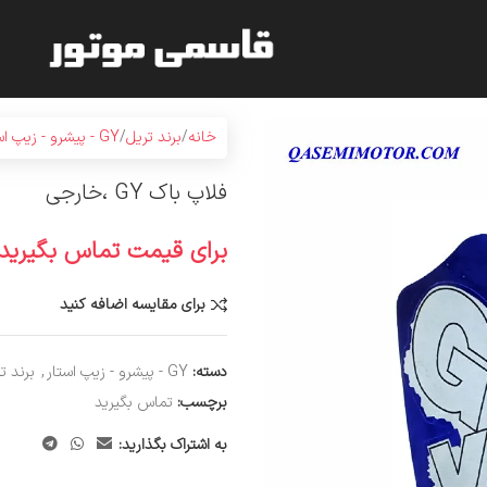
خانه
برند تریل
GY - پیشرو - زیپ استار
فلاپ باک GY ،خارجی
برای قیمت تماس بگیرید
برای مقایسه اضافه کنید
دسته:
GY - پیشرو - زیپ استار
,
برند ت
برچسب:
تماس بگیرید
به اشتراک بگذارید: