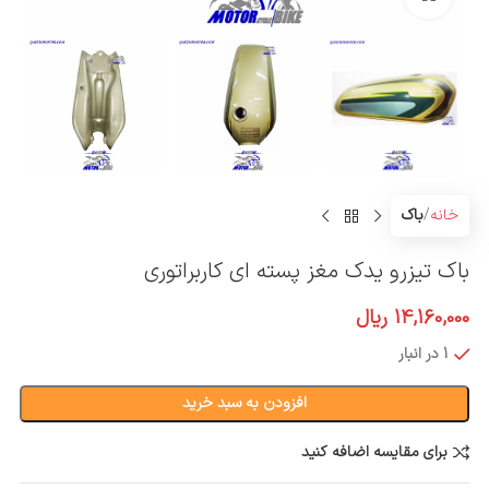
خانه
باک
باک تیزرو یدک مغز پسته ای کاربراتوری
14,160,000
ریال
1 در انبار
افزودن به سبد خرید
برای مقایسه اضافه کنید