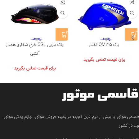
باک QM125 تکتاز
باک بنزین CGL طرح شکاری همتاز
آتشی
برای قیمت تماس بگیرید
برای قیمت تماس بگیرید
قاسمی موتور با بیش از نیم قرن تجربه در زمینه فروش موتور، لوازم یدکی موتور
و... در کشور