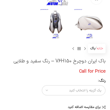
خانه
باک
باک ایران دوچرخ V6H150 – رنگ سفید و طلایی
Call for Price
رنگ
برای مقایسه اضافه کنید