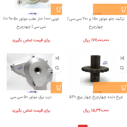
ترکبند جلو موتور 150 و 200 سی سی |
توپی 1000 خار عقب موتور 50-90-110
چهارچرخ
سی سی | چهارچرخ
177,000,000
ریال
برای قیمت تماس بگیرید
چرخ دنده چهارچرخ چهار پیچ 530
درب برق موتور 50 سی سی
15,340,000
ریال
برای قیمت تماس بگیرید