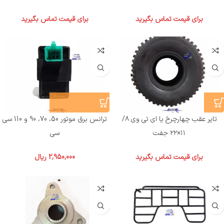
برای قیمت تماس بگیرید
برای قیمت تماس بگیرید
تایر عقب چهارچرخ یا ای تی وی ۸/
ترانس برق موتور 50، 70، 90 و 110 سی
۱۱×۲۲ جفت
سی
برای قیمت تماس بگیرید
2,950,000
ریال