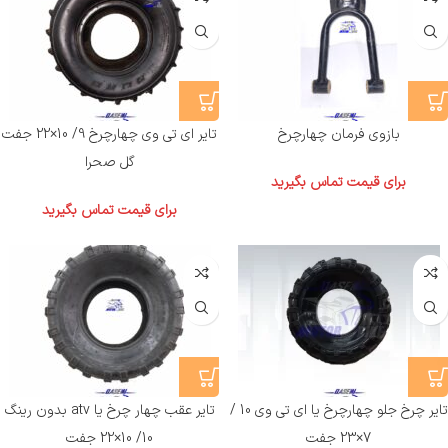
بازوی فرمان چهارچرخ
تایر ای تی وی چهارچرخ 9/ 10×22 جفت
گل صحرا
برای قیمت تماس بگیرید
برای قیمت تماس بگیرید
تایر چرخ جلو چهارچرخ یا ای تی وی 10 /
تایر عقب چهار چرخ یا atv بدون رینگ
7×23 جفت
10/ 10×22 جفت