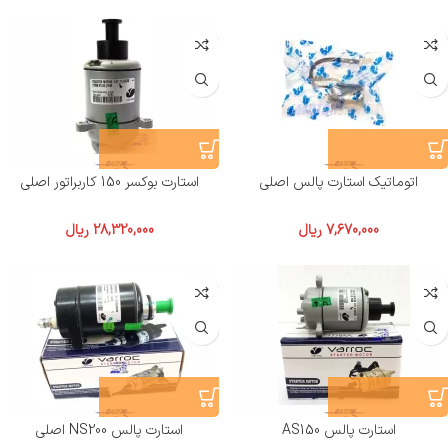
اتوماتیک استارت پالس اصلی
استارت بوکسر 150 کاربراتور اصلی
7,670,000
ریال
28,320,000
ریال
استارت پالس AS150
استارت پالس NS200 اصلی