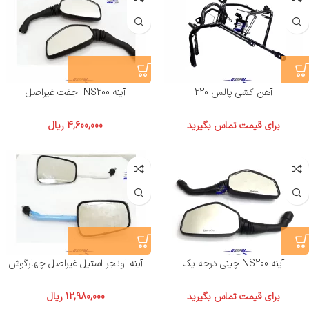
آهن کشی پالس 220
آینه NS200 -جفت غیراصل
برای قیمت تماس بگیرید
4,600,000
ریال
آینه NS200 چینی درجه یک
آینه اونجر استیل غیراصل چهارگوش
برای قیمت تماس بگیرید
12,980,000
ریال