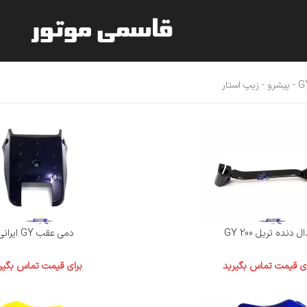
شرو - زیپ استار
ل دنده تریل GY 200
دمی عقب GY ایرانی
ای قیمت تماس بگیرید
برای قیمت تماس بگیر