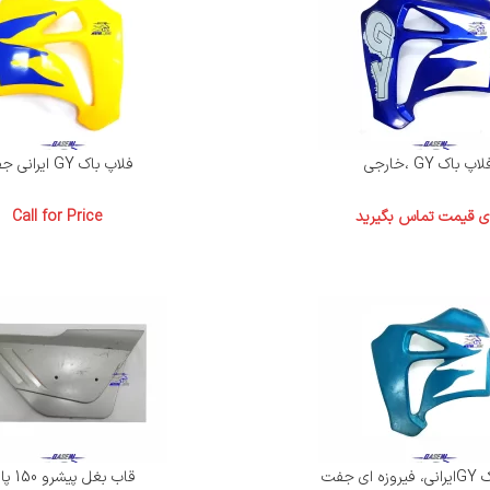
اپ باک GY ،خارجی
فلاپ باک GY ایرانی جفت
ای قیمت تماس بگیرید
Call for Price
ای جفت
قاب بغل پیشرو 150 پارس