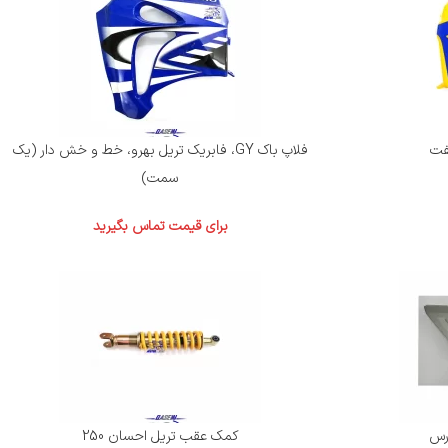
فلاپ باک GY، فابریک تریل بهرو، خط و خش دار (یک
سمت)
برای قیمت تماس بگیرید
کمک عقب تریل احسان 250