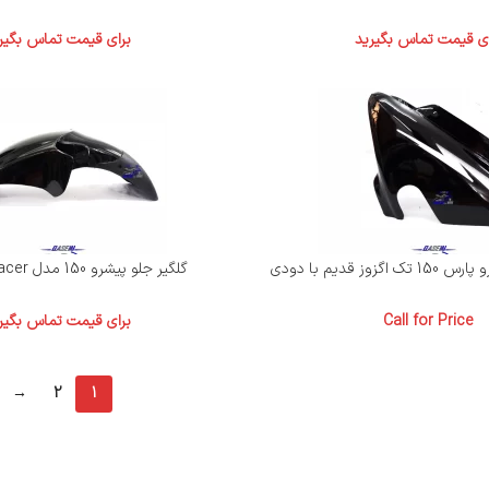
ای قیمت تماس بگیرید
برای قیمت تماس بگیر
وز قدیم با دودی
گلگیر جلو پیشرو 150 مدل racer، جترو 150
Call for Price
برای قیمت تماس بگیر
→
2
1