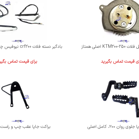
KTM اصلی همتاز
بادگیر دسته فلات crf200 نیوفیس چراغدار اصلی جفت
ای قیمت تماس بگیرید
برای قیمت تماس بگیر
ی روان ۲۰۰، کامل اصلی
براکت جاپا عقب چپ و راست ت