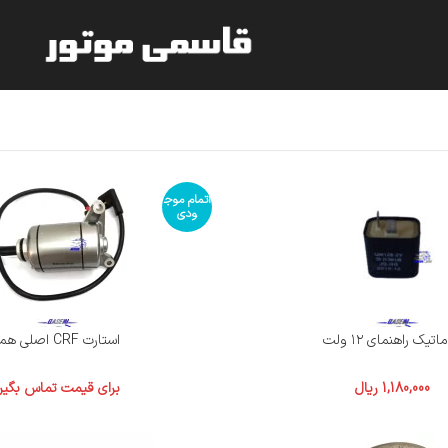
اتمام موج
ودی
اتیک راهنمای ۱۲ ولت
استارت CRF اصلی همتاز
1,180,000
ریال
برای قیمت تماس بگیر