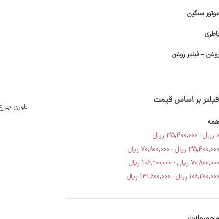
موتور سنگین
باطری
روغن – فیلتر روغن
فیلتر بر اساس قیمت
بلوری چراغ
همه
0
ریال
-
35,400,000
ریال
35,400,000
ریال
-
70,800,000
ریال
70,800,000
ریال
-
106,200,000
ریال
106,200,000
ریال
-
141,600,000
ریال