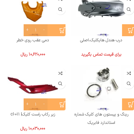
درب هندل هایکلیک،اصلی
دمی عقب روی خطر
برای قیمت تماس بگیرید
10,620,000
ریال
رینگ و پیستون های کلیک شماره
زیر رکاب راست کلیک| cl-011
استاندارد فابریک
10,030,000
ریال