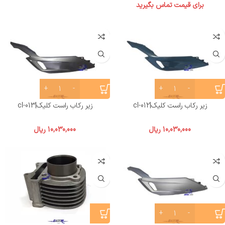
برای قیمت تماس بگیرید
زیر رکاب راست کلیک|cl-012
زیر رکاب راست کلیک|cl-013
10,030,000
ریال
10,030,000
ریال